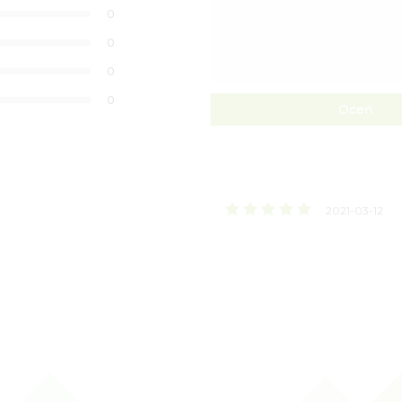
0
0
0
0
Oceń
2021-03-12