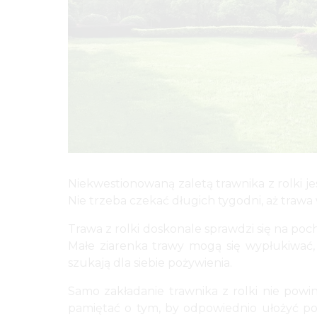
Niekwestionowaną zaletą trawnika z rolki je
Nie trzeba czekać długich tygodni, aż trawa w
Trawa z rolki doskonale sprawdzi się na poc
Małe ziarenka trawy mogą się wypłukiwać,
szukają dla siebie pożywienia.
Samo zakładanie trawnika z rolki nie pow
pamiętać o tym, by odpowiednio ułożyć po